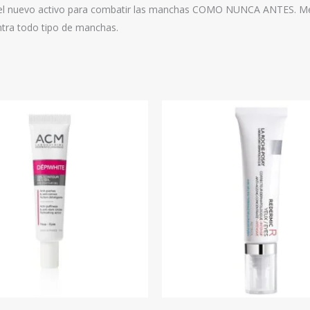
], el nuevo activo para combatir las manchas COMO NUNCA ANTES. Mel
ntra todo tipo de manchas.