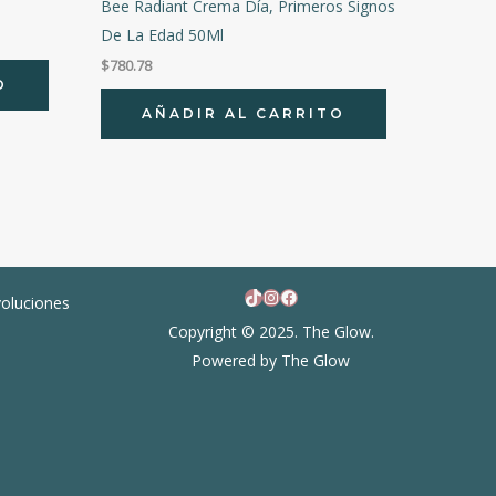
Bee Radiant Crema Día, Primeros Signos
De La Edad 50Ml
$
780.78
O
AÑADIR AL CARRITO
TikTok
Instagram
Facebook
voluciones
Copyright © 2025. The Glow.
Powered by The Glow