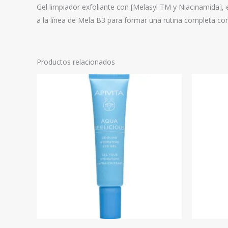
Gel limpiador exfoliante con [Melasyl TM y Niacinamida
a la línea de Mela B3 para formar una rutina completa co
Productos relacionados