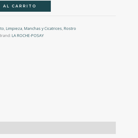
 AL CARRITO
nto
,
Limpieza
,
Manchas y Cicatrices
,
Rostro
Brand:
LA ROCHE-POSAY