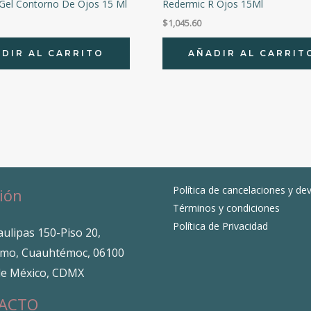
Gel Contorno De Ojos 15 Ml
Redermic R Ojos 15Ml
$
1,045.60
DIR AL CARRITO
AÑADIR AL CARRIT
Política de cancelaciones y de
ión
Términos y condiciones
Política de Privacidad
ulipas 150-Piso 20,
mo, Cuauhtémoc, 06100
de México, CDMX
ACTO