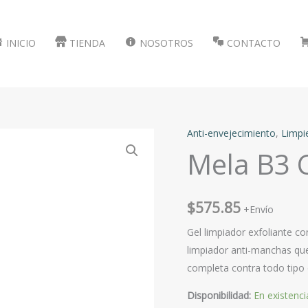
INICIO
TIENDA
NOSOTROS
CONTACTO
Anti-envejecimiento
,
Limpi
Mela B3 
$
575.85
+Envío
Gel limpiador exfoliante c
limpiador anti-manchas que
completa contra todo tipo
Disponibilidad:
En existenci