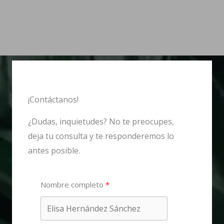
¡Contáctanos!
¿Dudas, inquietudes? No te preocupes,
deja tu consulta y te responderemos lo
antes posible.
Nombre completo