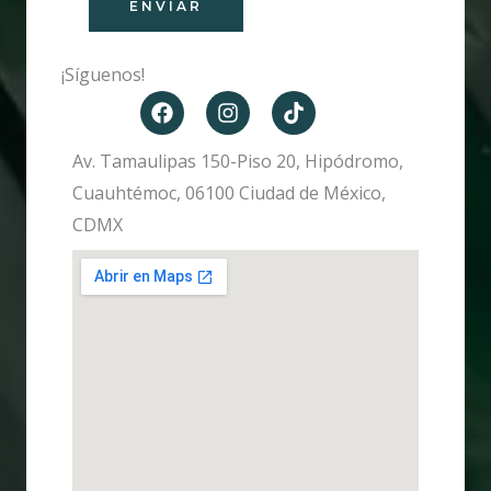
ENVIAR
¡Síguenos!
Av. Tamaulipas 150-Piso 20, Hipódromo,
Cuauhtémoc, 06100 Ciudad de México,
CDMX