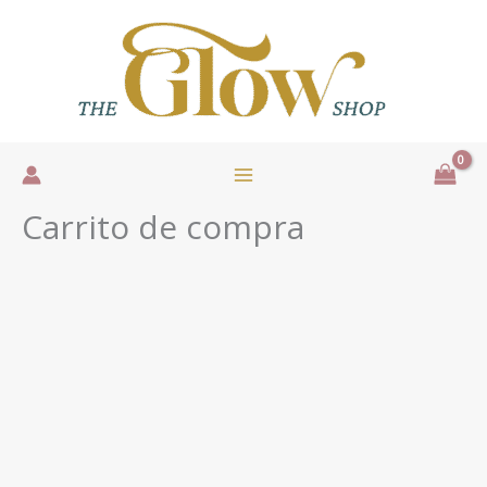
Ir
al
contenido
Carrito de compra