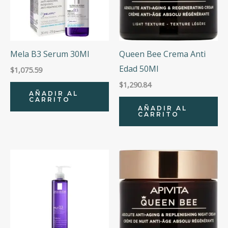
Mela B3 Serum 30Ml
Queen Bee Crema Anti
Edad 50Ml
$
1,075.59
$
1,290.84
AÑADIR AL
CARRITO
AÑADIR AL
CARRITO