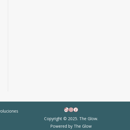
TikTok
Instagram
Facebook
voluciones
Copyright © 2025. The Glow.
Powered by The Glow