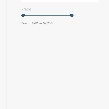
Precio
Precio:
$281
—
$2,256