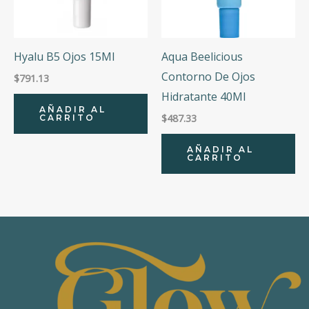
Hyalu B5 Ojos 15Ml
Aqua Beelicious
Contorno De Ojos
$
791.13
Hidratante 40Ml
AÑADIR AL
$
487.33
CARRITO
AÑADIR AL
CARRITO