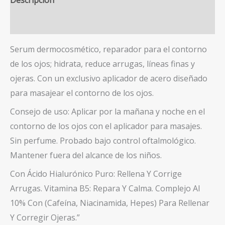
Descripción
Valoraciones (0)
Serum dermocosmético, reparador para el contorno
de los ojos; hidrata, reduce arrugas, líneas finas y
ojeras. Con un exclusivo aplicador de acero diseñado
para masajear el contorno de los ojos.
Consejo de uso: Aplicar por la mañana y noche en el
contorno de los ojos con el aplicador para masajes.
Sin perfume. Probado bajo control oftalmológico.
Mantener fuera del alcance de los niños.
Con
Ácido Hialurónico Puro: Rellena Y Corrige
Arrugas.
Vitamina B5: Repara Y Calma. Complejo Al
10% Con (Cafeína, Niacinamida, Hepes) Para Rellenar
Y Corregir Ojeras.”