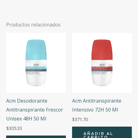
Productos relacionados
Acm Desodorante
Acm Antitranspirante
Antitranspirante Frescor
Intensivo 72H 50 Ml
Unisex 48H 50 Ml
$
371.70
$
305.33
AÑADIR AL
CARRITO