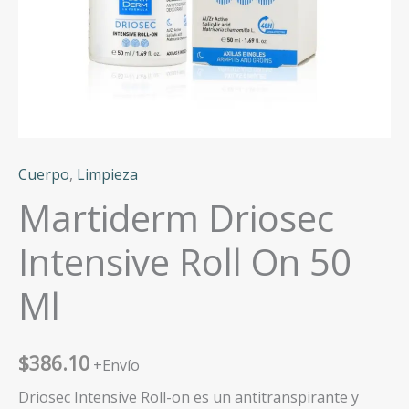
Cuerpo
,
Limpieza
Martiderm Driosec
Intensive Roll On 50
Ml
$
386.10
+Envío
Driosec Intensive Roll-on es un antitranspirante y