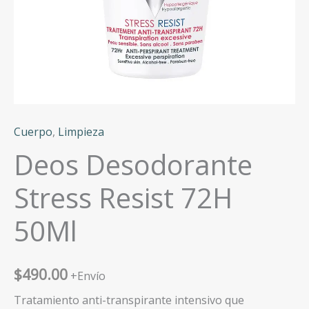
Cuerpo
,
Limpieza
Deos Desodorante
Stress Resist 72H
50Ml
$
490.00
+Envío
Tratamiento anti-transpirante intensivo que