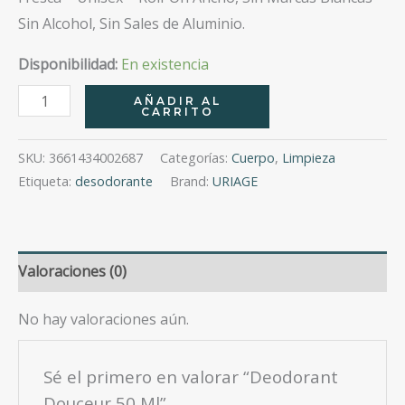
Sin Alcohol, Sin Sales de Aluminio.
Disponibilidad:
En existencia
Deodorant
AÑADIR AL
CARRITO
Douceur
50
SKU:
3661434002687
Categorías:
Cuerpo
,
Limpieza
Ml
Etiqueta:
desodorante
Brand:
URIAGE
cantidad
Valoraciones (0)
No hay valoraciones aún.
Sé el primero en valorar “Deodorant
Douceur 50 Ml”