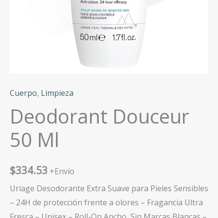
Cuerpo
,
Limpieza
Deodorant Douceur
50 Ml
$
334.53
+Envío
Uriage Desodorante Extra Suave para Pieles Sensibles
– 24H de protección frente a olores – Fragancia Ultra
Fresca – Unisex – Roll-On Ancho, Sin Marcas Blancas –