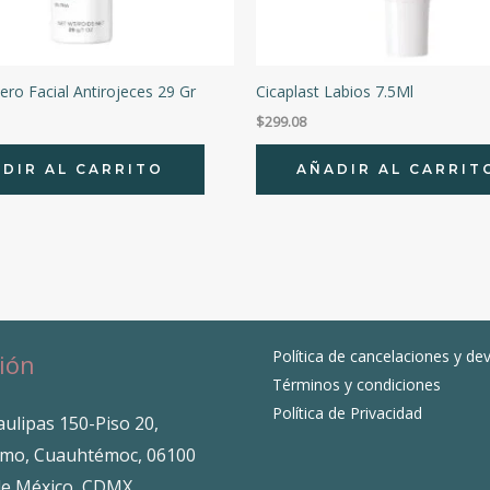
ero Facial Antirojeces 29 Gr
Cicaplast Labios 7.5Ml
$
299.08
DIR AL CARRITO
AÑADIR AL CARRIT
Política de cancelaciones y de
ión
Términos y condiciones
Política de Privacidad
ulipas 150-Piso 20,
mo, Cuauhtémoc, 06100
de México, CDMX