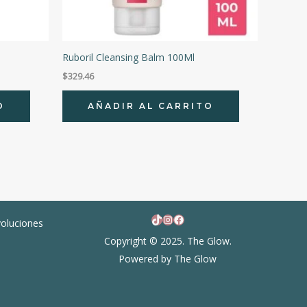
Ruboril Cleansing Balm 100Ml
$
329.46
O
AÑADIR AL CARRITO
TikTok
Instagram
Facebook
voluciones
Copyright © 2025. The Glow.
Powered by The Glow