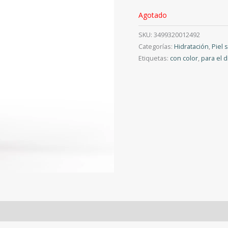
Agotado
SKU:
3499320012492
Categorías:
Hidratación
,
Piel 
Etiquetas:
con color
,
para el d