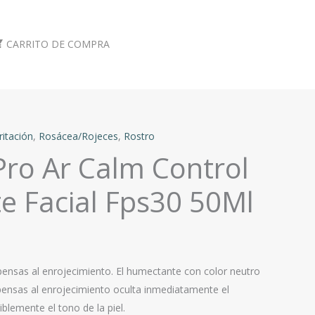
CARRITO DE COMPRA
ritación
,
Rosácea/Rojeces
,
Rostro
Pro Ar Calm Control
e Facial Fps30 50Ml
opensas al enrojecimiento. El humectante con color neutro
opensas al enrojecimiento oculta inmediatamente el
iblemente el tono de la piel.