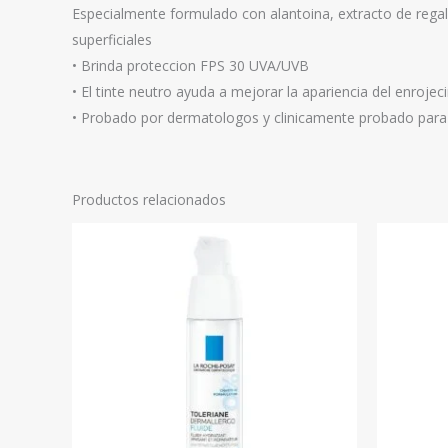
Especialmente formulado con alantoina, extracto de regaliz
superficiales
• Brinda proteccion FPS 30 UVA/UVB
• El tinte neutro ayuda a mejorar la apariencia del enroje
• Probado por dermatologos y clinicamente probado para s
Productos relacionados