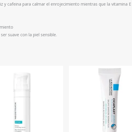
 y cafeina para calmar el enrojecimiento mientras que la vitamina E r
cimiento
er suave con la piel sensible.