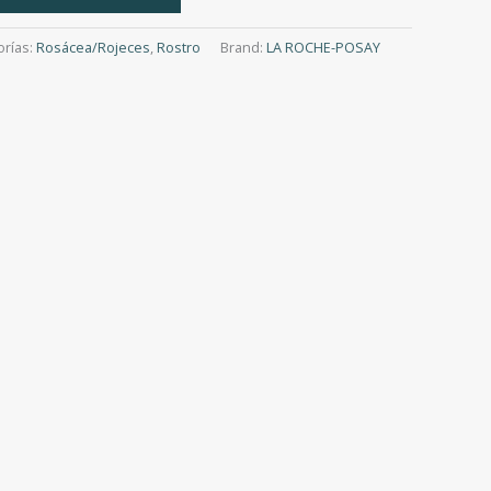
orías:
Rosácea/Rojeces
,
Rostro
Brand:
LA ROCHE-POSAY