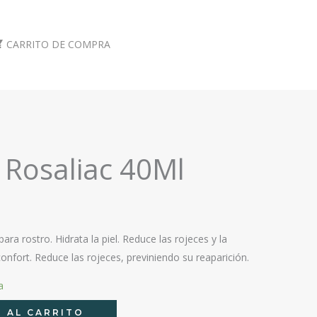
CARRITO DE COMPRA
 Rosaliac 40Ml
ra rostro. Hidrata la piel. Reduce las rojeces y la
onfort. Reduce las rojeces, previniendo su reaparición.
a
 AL CARRITO