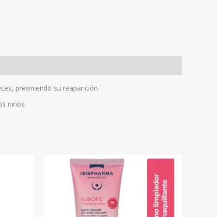
eces, previniendo su reaparición.
os niños.