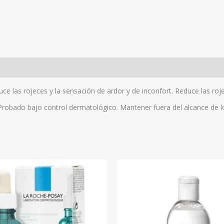
uce las rojeces y la sensación de ardor y de inconfort. Reduce las roj
Probado bajo control dermatológico. Mantener fuera del alcance de l