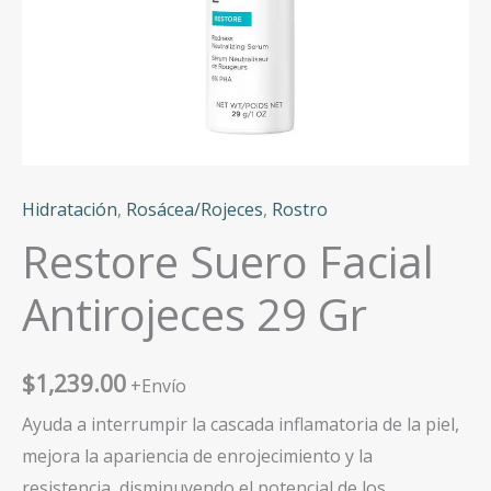
Hidratación
,
Rosácea/Rojeces
,
Rostro
Restore Suero Facial
Antirojeces 29 Gr
$
1,239.00
+Envío
Ayuda a interrumpir la cascada inflamatoria de la piel,
mejora la apariencia de enrojecimiento y la
resistencia, disminuyendo el potencial de los