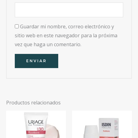
Guardar mi nombre, correo electrónico y
sitio web en este navegador para la próxima
vez que haga un comentario.
Productos relacionados