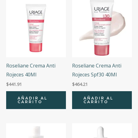
Roseliane Crema Anti
Roseliane Crema Anti
Rojeces 40Ml
Rojeces Spf30 40Ml
$
441.91
$
464.21
AÑADIR AL
AÑADIR AL
CARRITO
CARRITO