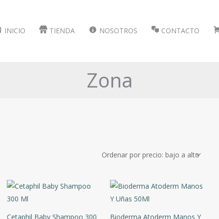
INICIO
TIENDA
NOSOTROS
CONTACTO
Zona
Marcas
Cetaphil Baby Shampoo 300
Bioderma Atoderm Manos Y