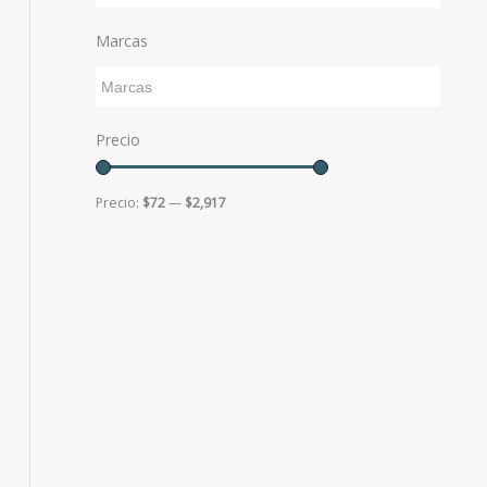
Marcas
Precio
Precio:
$72
—
$2,917