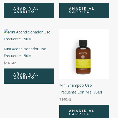
AÑADIR AL
AÑADIR AL
CARRITO
CARRITO
Mini Acondicionador Uso
Frecuente 150Ml
$
140.42
AÑADIR AL
CARRITO
Mini Shampoo Uso
Frecuente Con Miel 75Ml
$
140.42
AÑADIR AL
CARRITO