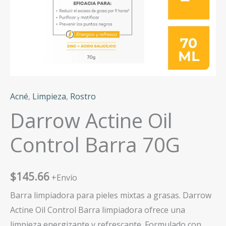
Acné
,
Limpieza
,
Rostro
Darrow Actine Oil
Control Barra 70G
$
145.66
+Envío
Barra limpiadora para pieles mixtas a grasas. Darrow
Actine Oil Control Barra limpiadora ofrece una
limpieza energizante y refrescante. Formulado con