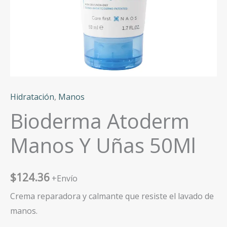
Hidratación
,
Manos
Bioderma Atoderm
Manos Y Uñas 50Ml
$
124.36
+Envío
Crema reparadora y calmante que resiste el lavado de
manos.