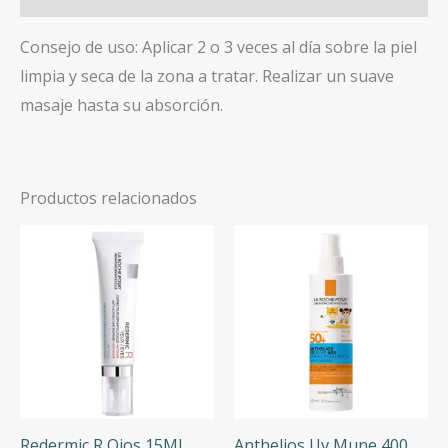
Consejo de uso: Aplicar 2 o 3 veces al día sobre la piel
limpia y seca de la zona a tratar. Realizar un suave
masaje hasta su absorción.
Productos relacionados
Redermic R Ojos 15Ml
Anthelios Uv Mune 400