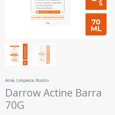
Acné
,
Limpieza
,
Rostro
Darrow Actine Barra
70G