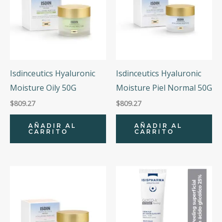
Isdinceutics Hyaluronic
Isdinceutics Hyaluronic
Moisture Oily 50G
Moisture Piel Normal 50G
$
809.27
$
809.27
AÑADIR AL
AÑADIR AL
CARRITO
CARRITO