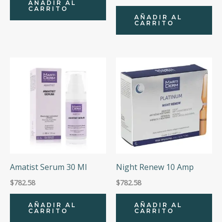
AÑADIR AL
CARRITO
AÑADIR AL
CARRITO
Amatist Serum 30 Ml
Night Renew 10 Amp
$
782.58
$
782.58
AÑADIR AL
AÑADIR AL
CARRITO
CARRITO