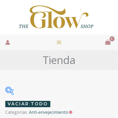
Ir
al
contenido
Tienda
VACIAR TODO
Categorías:
Anti-envejecimiento