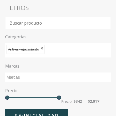
FILTROS
Categorías
Anti-envejecimiento
Marcas
Precio
Precio:
$342
—
$2,917
RE-INICIALIZAR