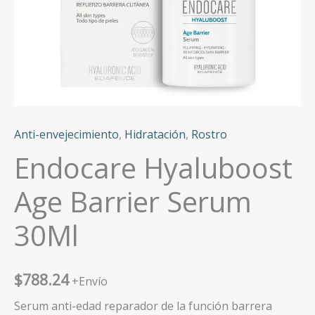
Anti-envejecimiento
,
Hidratación
,
Rostro
Endocare Hyaluboost
Age Barrier Serum
30Ml
$
788.24
+Envío
Serum anti-edad reparador de la función barrera