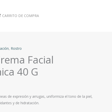
CARRITO DE COMPRA
tación
,
Rostro
rema Facial
ica 40 G
neas de expresión y arrugas, uniformiza el tono de la piel,
idantes y de hidratación.