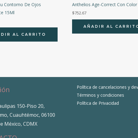
u Contorno De Ojos
Anthelios Age-Correct Con Color
nte 15Ml
$
752.67
AÑADIR AL CARRIT
DIR AL CARRITO
Política de cancelaciones y de
ión
Términos y condiciones
Política de Privacidad
ulipas 150-Piso 20,
mo, Cuauhtémoc, 06100
de México, CDMX
ACTO