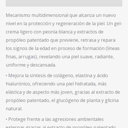
Valoraciones (0)
cantidad
Mecanismo multidimensional que alcanza un nuevo
nivel en la protección y regeneración de la piel. Un gel-
crema ligero con peonía blanca y extractos de
propóleo patentado que previene, retrasa y repara
los signos de la edad en proceso de formación (líneas
finas, arrugas), revelando una piel suave, radiante,
uniforme y descansada.
• Mejora la síntesis de colágeno, elastina y ácido
hialurónico, ofreciendo una piel hidratada, más
elástica y de aspecto más joven, gracias al extracto de
propóleo patentado, el glucógeno de planta y glicina
natural.
• Protege frente a las agresiones ambientales
externas gracias al extracto de propóleo patentado.