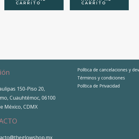
CARRITO
CARRITO
Política de cancelaciones y de
ión
Términos y condiciones
Política de Privacidad
ulipas 150-Piso 20,
mo, Cuauhtémoc, 06100
de México, CDMX
ACTO
tacto@theglowshop.mx