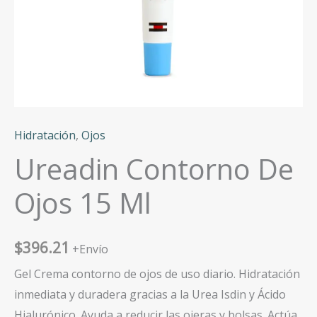
Hidratación
,
Ojos
Ureadin Contorno De
Ojos 15 Ml
$
396.21
+Envío
Gel Crema contorno de ojos de uso diario. Hidratación
inmediata y duradera gracias a la Urea Isdin y Ácido
Hialurónico. Ayuda a reducir las ojeras y bolsas. Actúa