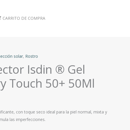
CARRITO DE COMPRA
ección solar
,
Rostro
ctor Isdin ® Gel
y Touch 50+ 50Ml
icante, con toque seco ideal para la piel normal, mixta y
imula las imperfecciones.