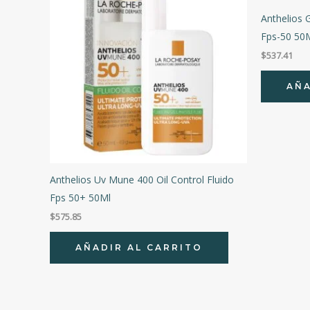
Anthelios 
Fps-50 50
$
537.41
AÑA
Anthelios Uv Mune 400 Oil Control Fluido
Fps 50+ 50Ml
$
575.85
AÑADIR AL CARRITO