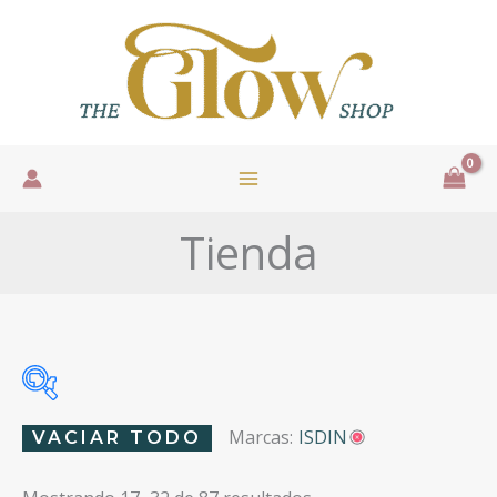
Ir
al
contenido
Tienda
Marcas:
ISDIN
VACIAR TODO