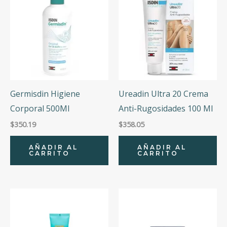
Germisdin Higiene
Ureadin Ultra 20 Crema
Corporal 500Ml
Anti-Rugosidades 100 Ml
$
350.19
$
358.05
AÑADIR AL
AÑADIR AL
CARRITO
CARRITO