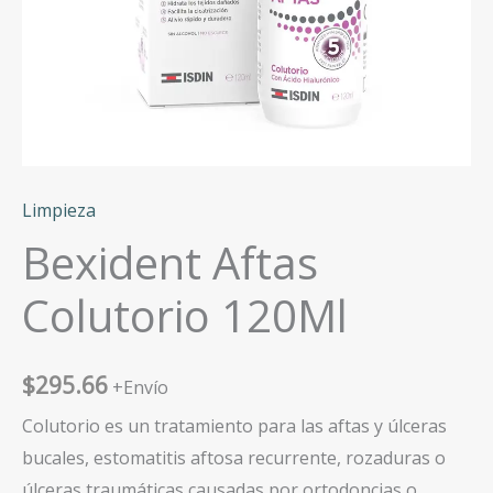
Limpieza
Bexident Aftas
Colutorio 120Ml
$
295.66
+Envío
Colutorio es un tratamiento para las aftas y úlceras
bucales, estomatitis aftosa recurrente, rozaduras o
úlceras traumáticas causadas por ortodoncias o