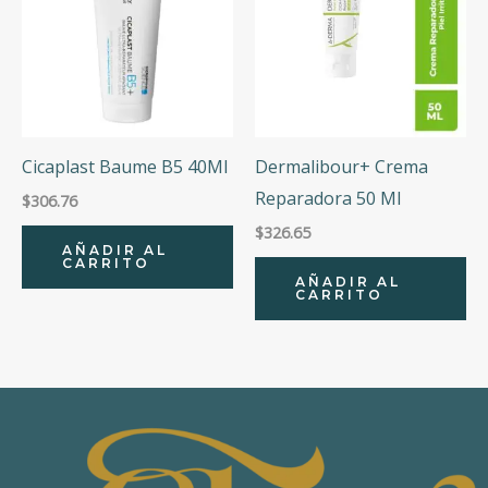
Cicaplast Baume B5 40Ml
Dermalibour+ Crema
Reparadora 50 Ml
$
306.76
$
326.65
AÑADIR AL
CARRITO
AÑADIR AL
CARRITO