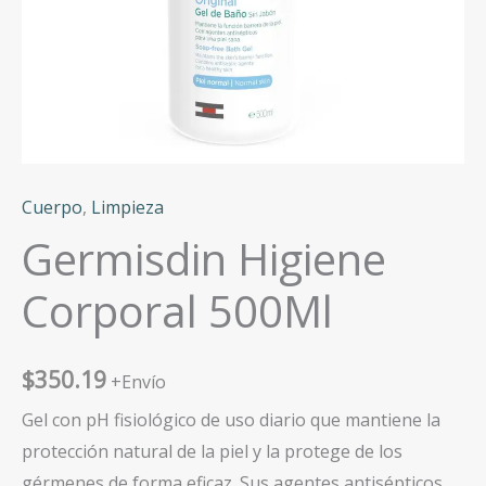
Cuerpo
,
Limpieza
Germisdin Higiene
Corporal 500Ml
$
350.19
+Envío
Gel con pH fisiológico de uso diario que mantiene la
protección natural de la piel y la protege de los
gérmenes de forma eficaz. Sus agentes antisépticos