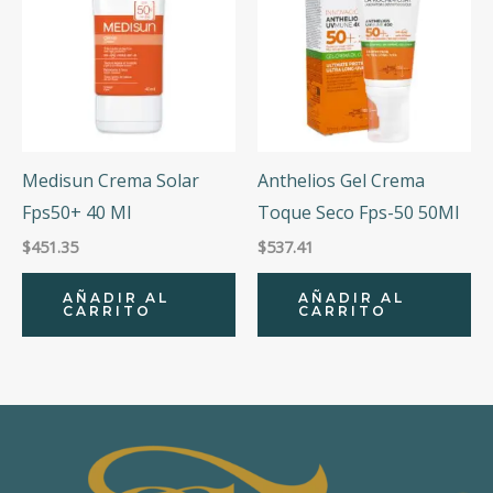
Medisun Crema Solar
Anthelios Gel Crema
Fps50+ 40 Ml
Toque Seco Fps-50 50Ml
$
451.35
$
537.41
AÑADIR AL
AÑADIR AL
CARRITO
CARRITO