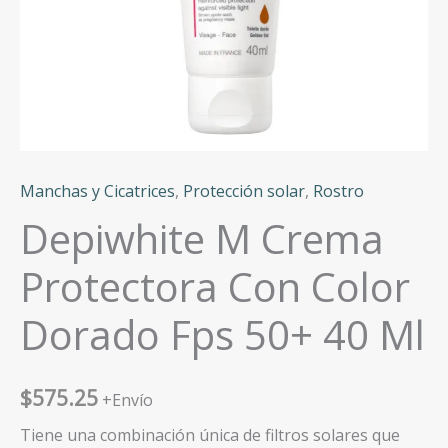
Manchas y Cicatrices
,
Protección solar
,
Rostro
Depiwhite M Crema
Protectora Con Color
Dorado Fps 50+ 40 Ml
$
575.25
+Envío
Tiene una combinación única de filtros solares que