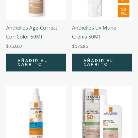
Anthelios Age-Correct
Anthelios Uv Mune
Con Color 50Ml
Crema 50Ml
$
752.67
$
575.85
AÑADIR AL
AÑADIR AL
CARRITO
CARRITO