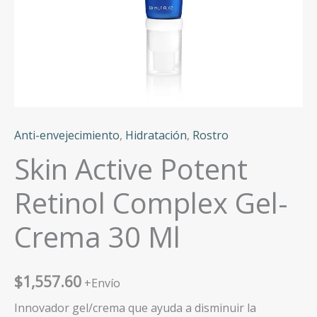
Anti-envejecimiento
,
Hidratación
,
Rostro
Skin Active Potent
Retinol Complex Gel-
Crema 30 Ml
$
1,557.60
+Envío
Innovador gel/crema que ayuda a disminuir la