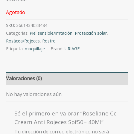
Agotado
SKU:
3661434023484
Categorías:
Piel sensible/Irritación
,
Protección solar
,
Rosácea/Rojeces
,
Rostro
Etiqueta:
maquillaje
Brand:
URIAGE
Valoraciones (0)
No hay valoraciones aún.
Sé el primero en valorar “Roseliane Cc
Cream Anti Rojeces Spf50+ 40Ml”
Tu dirección de correo electrónico no será