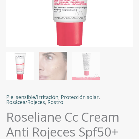
Piel sensible/Irritación
,
Protección solar
,
Rosácea/Rojeces
,
Rostro
Roseliane Cc Cream
Anti Rojeces Spf50+