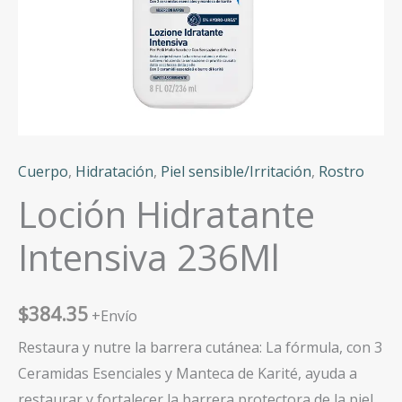
Cuerpo
,
Hidratación
,
Piel sensible/Irritación
,
Rostro
Loción Hidratante
Intensiva 236Ml
$
384.35
+Envío
Restaura y nutre la barrera cutánea: La fórmula, con 3
Ceramidas Esenciales y Manteca de Karité, ayuda a
restaurar y fortalecer la barrera protectora de la piel,