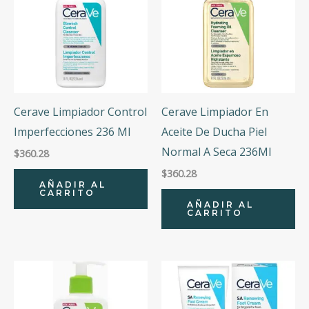
Cerave Limpiador Control
Cerave Limpiador En
Imperfecciones 236 Ml
Aceite De Ducha Piel
Normal A Seca 236Ml
$
360.28
$
360.28
AÑADIR AL
CARRITO
AÑADIR AL
CARRITO