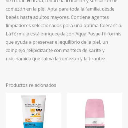
de frotar. Hidrata, reduce la irritación y sensación de
comezón en la piel. Apta para toda la familia, desde
bebés hasta adultos mayores. Contiene agentes
limpiadores seleccionados para una óptima tolerancia.
La fórmula está enriquecida con Aqua Posae Filiformis
que ayuda a preservar el equilibrio de la piel, un
complejo relipidizante con manteca de karité y
niacinamida que calma la comezón y la tirantez.
Productos relacionados