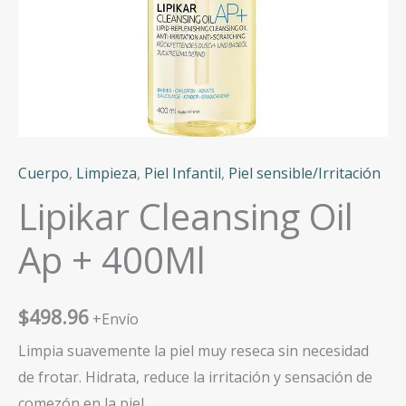
Cuerpo
,
Limpieza
,
Piel Infantil
,
Piel sensible/Irritación
Lipikar Cleansing Oil
Ap + 400Ml
$
498.96
+Envío
Limpia suavemente la piel muy reseca sin necesidad
de frotar. Hidrata, reduce la irritación y sensación de
comezón en la piel.