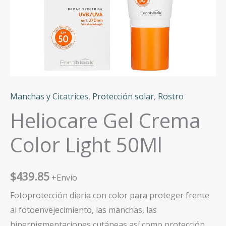
Manchas y Cicatrices
,
Protección solar
,
Rostro
Heliocare Gel Crema
Color Light 50Ml
$
439.85
+Envío
Fotoprotección diaria con color para proteger frente
al fotoenvejecimiento, las manchas, las
hiperpigmentaciones cutáneas así como protección