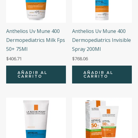
Anthelios Uv Mune 400
Anthelios Uv Mune 400
Dermopediatrics Milk Fps
Dermopediatrics Invisible
50+ 75Ml
Spray 200Ml
$
406.71
$
768.06
AÑADIR AL
AÑADIR AL
CARRITO
CARRITO