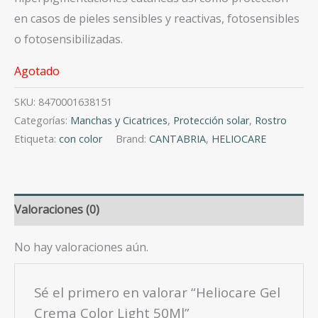
en casos de pieles sensibles y reactivas, fotosensibles
o fotosensibilizadas.
Agotado
SKU:
8470001638151
Categorías:
Manchas y Cicatrices
,
Protección solar
,
Rostro
Etiqueta:
con color
Brand:
CANTABRIA
,
HELIOCARE
Valoraciones (0)
No hay valoraciones aún.
Sé el primero en valorar “Heliocare Gel
Crema Color Light 50Ml”