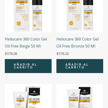
Heliocare 360 Color Gel
Heliocare 360 Color Gel
Oil Free Beige 50 Ml
Oil Free Bronze 50 Ml
$
578.08
$
578.20
AÑADIR AL
AÑADIR AL
CARRITO
CARRITO