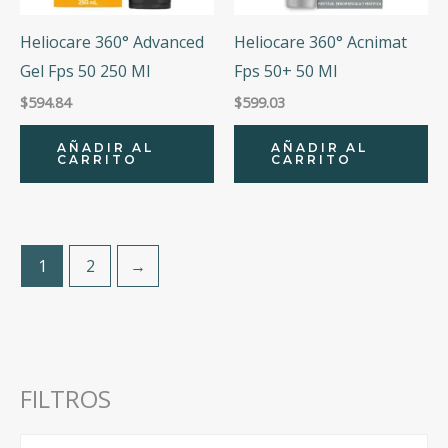
Heliocare 360° Advanced
Heliocare 360° Acnimat
Gel Fps 50 250 Ml
Fps 50+ 50 Ml
$
594.84
$
599.03
AÑADIR AL
AÑADIR AL
CARRITO
CARRITO
1
2
→
FILTROS