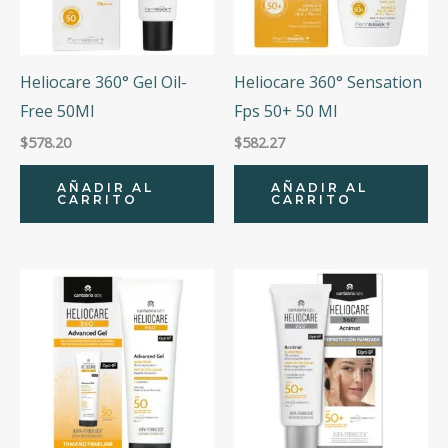
Heliocare 360° Gel Oil-
Heliocare 360° Sensation
Free 50Ml
Fps 50+ 50 Ml
$
578.20
$
582.27
AÑADIR AL
AÑADIR AL
CARRITO
CARRITO