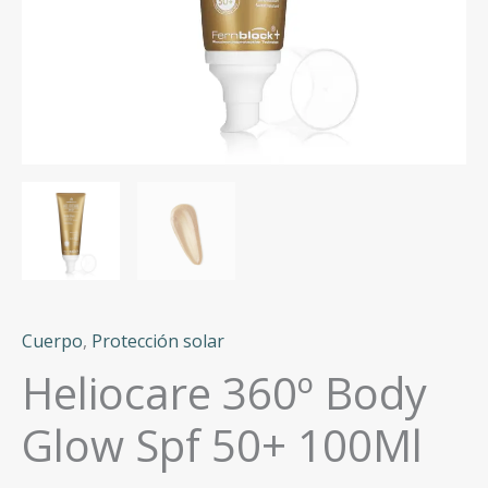
Cuerpo
,
Protección solar
Heliocare 360º Body
Glow Spf 50+ 100Ml