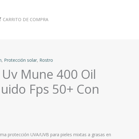
CARRITO DE COMPRA
n
,
Protección solar
,
Rostro
 Uv Mune 400 Oil
luido Fps 50+ Con
ima protección UVA/UVB para pieles mixtas a grasas en