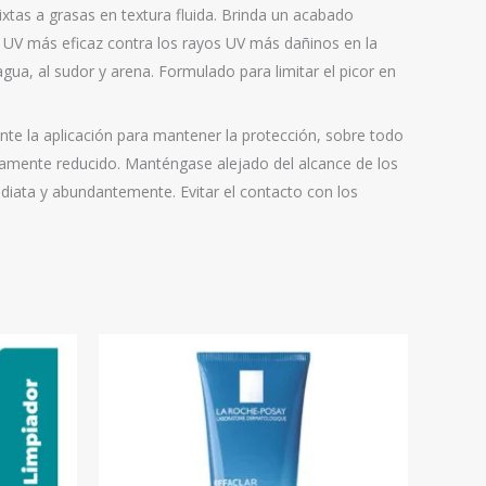
tas a grasas en textura fluida. Brinda un acabado
o UV más eficaz contra los rayos UV más dañinos en la
agua, al sudor y arena. Formulado para limitar el picor en
e la aplicación para mantener la protección, sobre todo
tivamente reducido. Manténgase alejado del alcance de los
ediata y abundantemente. Evitar el contacto con los