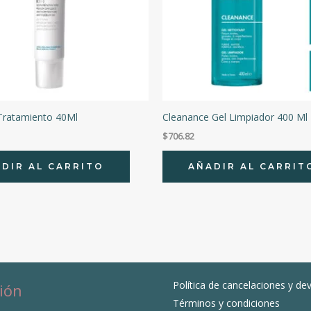
 Tratamiento 40Ml
Cleanance Gel Limpiador 400 Ml
$
706.82
DIR AL CARRITO
AÑADIR AL CARRIT
Política de cancelaciones y de
ión
Términos y condiciones