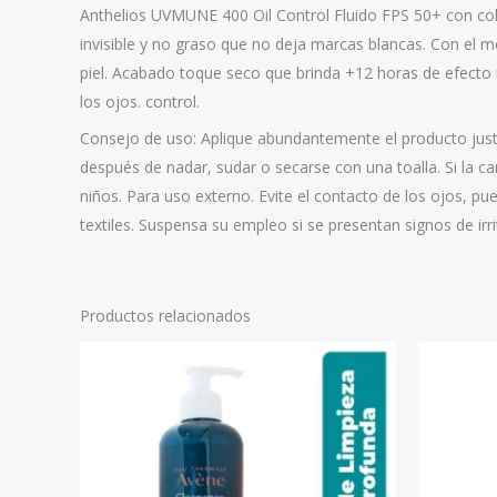
Anthelios UVMUNE 400 Oil Control Fluido FPS 50+ con colo
invisible y no graso que no deja marcas blancas. Con el m
piel. Acabado toque seco que brinda +12 horas de efecto ma
los ojos. control.
Consejo de uso: Aplique abundantemente el producto just
después de nadar, sudar o secarse con una toalla. Si la c
niños. Para uso externo. Evite el contacto de los ojos, p
textiles. Suspensa su empleo si se presentan signos de irri
Productos relacionados