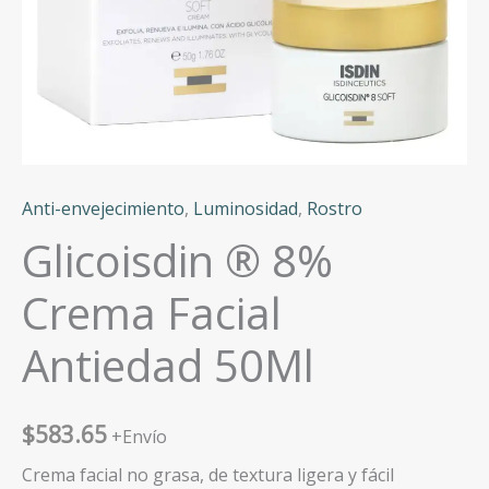
Anti-envejecimiento
,
Luminosidad
,
Rostro
Glicoisdin ® 8%
Crema Facial
Antiedad 50Ml
$
583.65
+Envío
Crema facial no grasa, de textura ligera y fácil