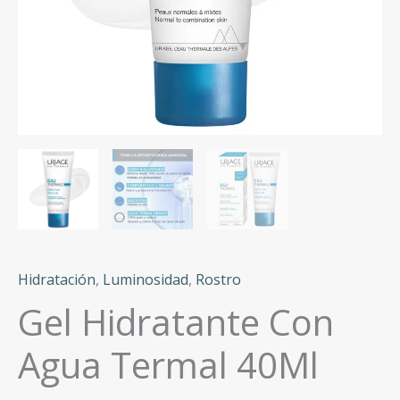
Hidratación
,
Luminosidad
,
Rostro
Gel Hidratante Con
Agua Termal 40Ml