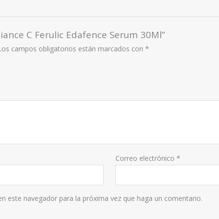
diance C Ferulic Edafence Serum 30Ml”
Los campos obligatorios están marcados con
*
Correo electrónico
*
 en este navegador para la próxima vez que haga un comentario.