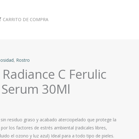
CARRITO DE COMPRA
osidad
,
Rostro
Radiance C Ferulic
 Serum 30Ml
sin residuo graso y acabado aterciopelado que protege la
por los factores de estrés ambiental (radicales libres,
ido el ozono y luz azul) Ideal para a todo tipo de pieles.