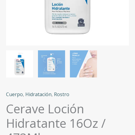
Cuerpo
,
Hidratación
,
Rostro
Cerave Loción
Hidratante 16Oz /