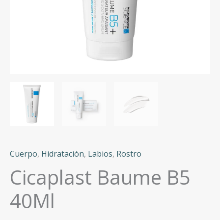
Cuerpo
,
Hidratación
,
Labios
,
Rostro
Cicaplast Baume B5
40Ml