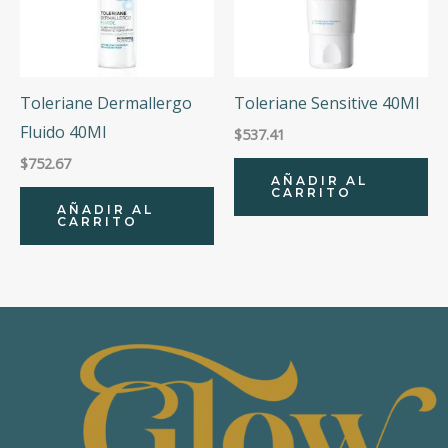
Toleriane Dermallergo
Toleriane Sensitive 40Ml
Fluido 40Ml
$
537.41
$
752.67
AÑADIR AL
CARRITO
AÑADIR AL
CARRITO