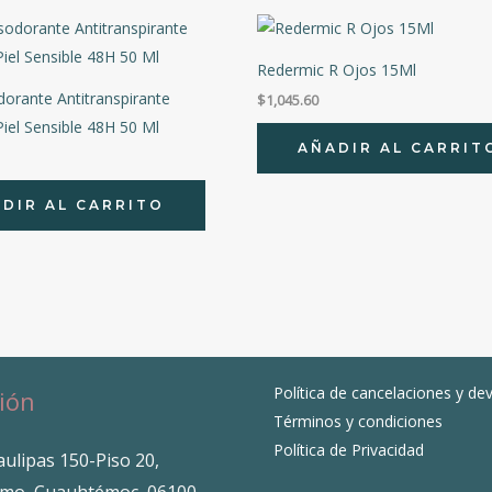
Redermic R Ojos 15Ml
rante Antitranspirante
$
1,045.60
iel Sensible 48H 50 Ml
AÑADIR AL CARRIT
DIR AL CARRITO
Política de cancelaciones y de
ión
Términos y condiciones
Política de Privacidad
ulipas 150-Piso 20,