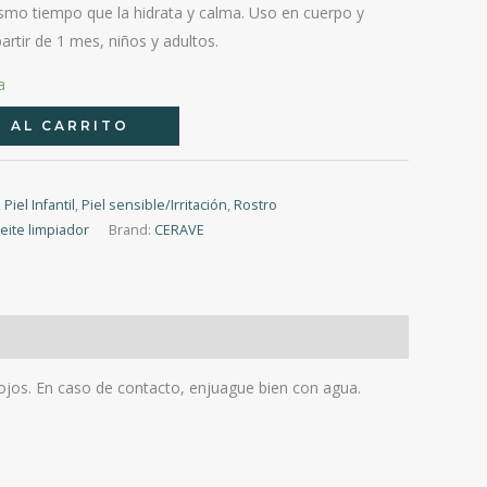
 mismo tiempo que la hidrata y calma. Uso en cuerpo y
artir de 1 mes, niños y adultos.
a
 AL CARRITO
,
Piel Infantil
,
Piel sensible/Irritación
,
Rostro
eite limpiador
Brand:
CERAVE
 ojos. En caso de contacto, enjuague bien con agua.