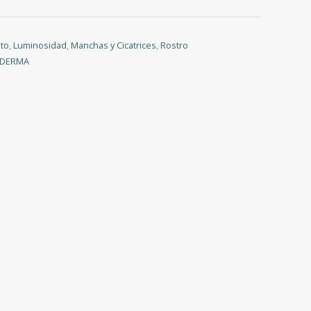
nto
,
Luminosidad
,
Manchas y Cicatrices
,
Rostro
ODERMA