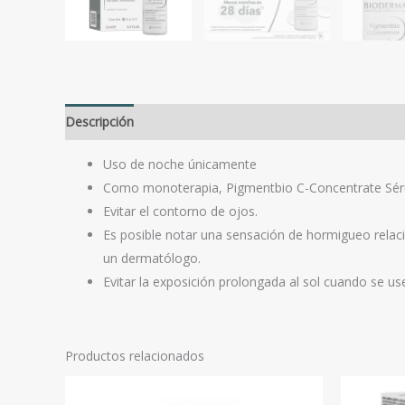
Descripción
Valoraciones (0)
Uso de noche únicamente
Como monoterapia, Pigmentbio C-Concentrate Séru
Evitar el contorno de ojos.
Es posible notar una sensación de hormigueo relaci
un dermatólogo.
Evitar la exposición prolongada al sol cuando se us
Productos relacionados