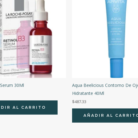
 Serum 30Ml
Aqua Beelicious Contorno De Oj
Hidratante 40Ml
$
487.33
DIR AL CARRITO
AÑADIR AL CARRIT