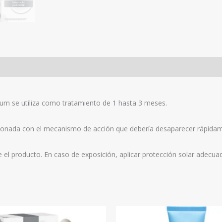
m se utiliza como tratamiento de 1 hasta 3 meses.
onada con el mecanismo de acción que debería desaparecer rápidament
e el producto. En caso de exposición, aplicar protección solar adecua