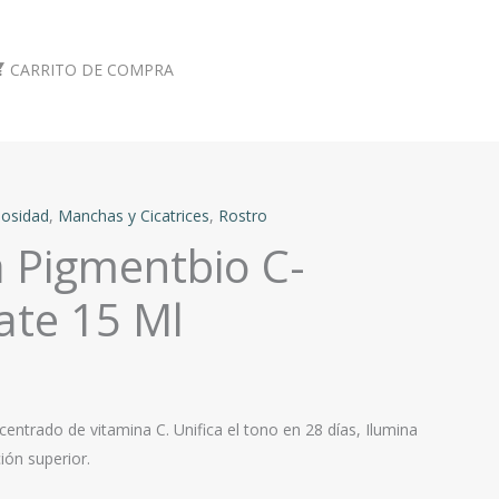
CARRITO DE COMPRA
osidad
,
Manchas y Cicatrices
,
Rostro
 Pigmentbio C-
ate 15 Ml
ntrado de vitamina C. Unifica el tono en 28 días, Ilumina
ión superior.