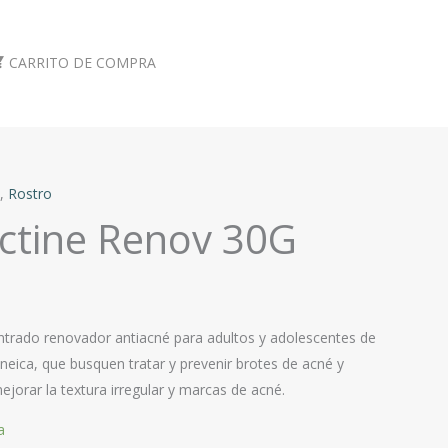
CARRITO DE COMPRA
,
Rostro
ctine Renov 30G
ntrado renovador antiacné para adultos y adolescentes de
neica, que busquen tratar y prevenir brotes de acné y
jorar la textura irregular​ y marcas de acné.
a