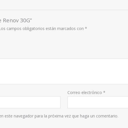
ne Renov 30G”
Los campos obligatorios están marcados con
*
Correo electrónico
*
 en este navegador para la próxima vez que haga un comentario.