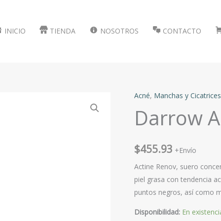
INICIO
TIENDA
NOSOTROS
CONTACTO
Acné
,
Manchas y Cicatrices
Darrow A
$
455.93
+Envío
Actine Renov, suero conce
piel grasa con tendencia ac
puntos negros​, así como me
Disponibilidad:
En existenci