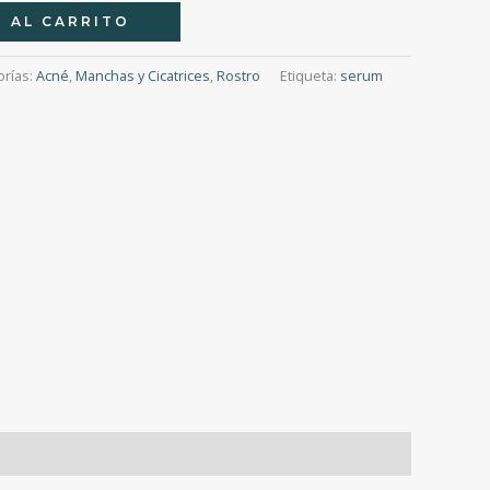
 AL CARRITO
orías:
Acné
,
Manchas y Cicatrices
,
Rostro
Etiqueta:
serum