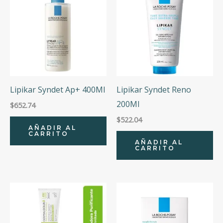
Lipikar Syndet Ap+ 400Ml
Lipikar Syndet Reno
200Ml
$
652.74
$
522.04
AÑADIR AL
CARRITO
AÑADIR AL
CARRITO