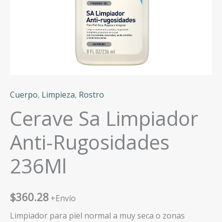
Cuerpo
,
Limpieza
,
Rostro
Cerave Sa Limpiador
Anti-Rugosidades
236Ml
$
360.28
+Envío
Limpiador para piel normal a muy seca o zonas